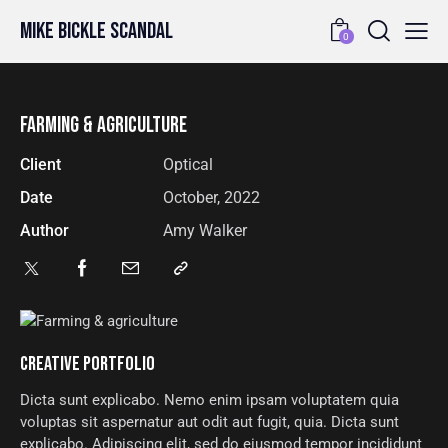
Mike Bickle Scandal
0
FARMING & AGRICULTURE
Client
Optical
Date
October, 2022
Author
Amy Walker
CREATIVE PORTFOLIO
Dicta sunt explicabo. Nemo enim ipsam voluptatem quia
voluptas sit aspernatur aut odit aut fugit, quia. Dicta sunt
explicabo. Adipiscing elit, sed do eiusmod tempor incididunt