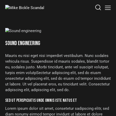
SOUND ENGINEERING
Mauris eu nisi eget nisi imperdiet vestibulum. Nunc sodales
vehicula risus. Suspendisse id mauris sodales, blandit tortor
eu, sodales justo. Morbi tincidunt, ante vel suscipit volutpat,
turpis enim volutpSectetur adipiscing elit, sed do eiusm
onsectetur adipiscing elit, sed do eiusm od tempor incididunt
ut labore. Ut vel placerat eros, eu tincidunt velit. Consectetur
adipiscing elit, adipiscing elit, sed do.
SED UT PERSPICIATIS UNDE OMNIS ISTE NATUS ET
Lorem ipsum dolor sit amet, consetetur sadipscing elitr, sed
diam nonumy eirmod tempor invidunt ut labore et dolore