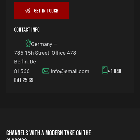
CONTACT INFO
Germany —
785 15h Street, Office 478
Berlin, De
+1 840
81566
info@email.com
841 25 69
CHANNELS WITH A MODERN TAKE ON THE