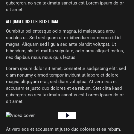
gubergren, no sea takimata sanctus est Lorem ipsum dolor
sit amet.
ALIQUAM QUIS LOBORTIS QUAM
Curabitur pellentesque odio magna, id malesuada arcu
sodales ut. Sed sed quam ut ex bibendum commodo id id
magna. Aliquam sed ligula sed ante blandit volutpat. Ut
bibendum, nisi et mattis vulputate, odio arcu aliquet metus,
nec dapibus risus risus quis lectus.
Lorem ipsum dolor sit amet, consetetur sadipscing elitr, sed
diam nonumy eirmod tempor invidunt ut labore et dolore
magna aliquyam erat, sed diam voluptua. At vero eos et
accusam et justo duo dolores et ea rebum. Stet clita kasd
gubergren, no sea takimata sanctus est Lorem ipsum dolor
sit amet.
At vero eos et accusam et justo duo dolores et ea rebum.