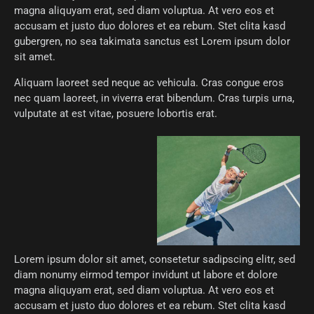
magna aliquyam erat, sed diam voluptua. At vero eos et
accusam et justo duo dolores et ea rebum. Stet clita kasd
gubergren, no sea takimata sanctus est Lorem ipsum dolor
sit amet.
Aliquam laoreet sed neque ac vehicula. Cras congue eros
nec quam laoreet, in viverra erat bibendum. Cras turpis urna,
vulputate at est vitae, posuere lobortis erat.
Lorem ipsum dolor sit amet, consetetur sadipscing elitr, sed
diam nonumy eirmod tempor invidunt ut labore et dolore
magna aliquyam erat, sed diam voluptua. At vero eos et
accusam et justo duo dolores et ea rebum. Stet clita kasd