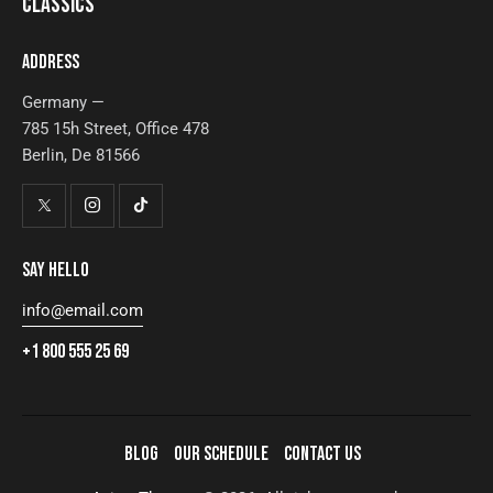
CLASSICS
ADDRESS
Germany —
785 15h Street, Office 478
Berlin, De 81566
SAY HELLO
info@email.com
+1 800 555 25 69
BLOG
OUR SCHEDULE
CONTACT US