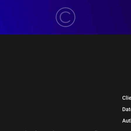
Cli
Dat
Aut