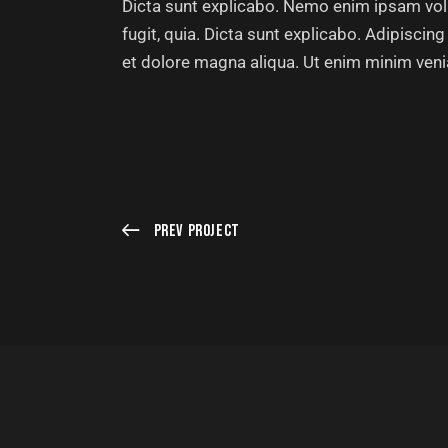
Dicta sunt explicabo. Nemo enim ipsam volu
fugit, quia. Dicta sunt explicabo. Adipiscin
et dolore magna aliqua. Ut enim minim ven
Prev Project