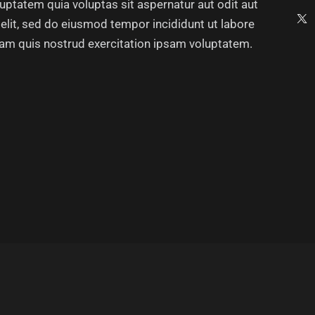
ptatem quia voluptas sit aspernatur aut odit aut
g elit, sed do eiusmod tempor incididunt ut labore
iam quis nostrud exercitation ipsam voluptatem.