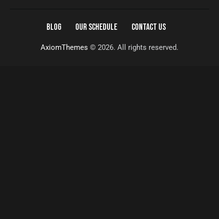
BLOG
OUR SCHEDULE
CONTACT US
AxiomThemes
© 2026. All rights reserved.