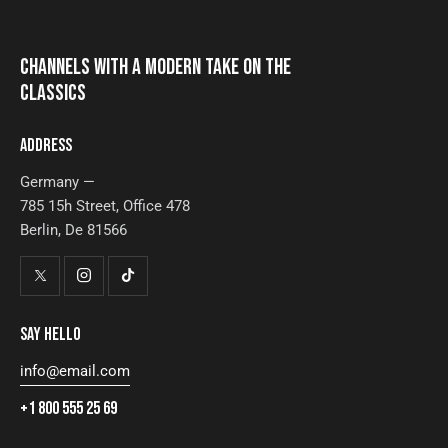
CHANNELS WITH A MODERN TAKE ON THE
CLASSICS
ADDRESS
Germany —
785 15h Street, Office 478
Berlin, De 81566
SAY HELLO
info@email.com
+1 800 555 25 69