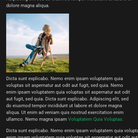
dolore magna aliqua.
Dicta sunt explicabo. Nemo enim ipsam voluptatem quia
voluptas sit aspernatur aut odit aut fugit, sed quia. Nemo
enim ipsam voluptatem quia voluptas sit aspernatur aut odit
aut fugit, sed quia. Dicta sunt explicabo. Adipiscing elit, sed
do eiusmod tempor incididunt ut labore et dolore magna
aliqua. Ut enim ad veniam quis nostrud exercitation enim
ullamco. Nemo magna ipsam
Voluptatem Quia Voluptas.
Dicta sunt explicabo. Nemo enim ipsam voluptatem quia voluptas
enim ipsam voluptatem quia voluptas sit aspernatur aut odit aut 