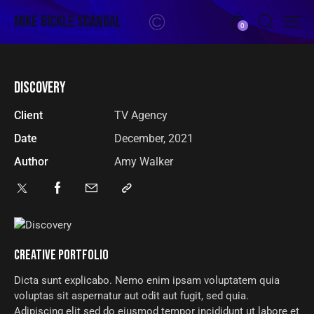
Mike Bickle Scandal
0
DISCOVERY
Client
TV Agency
Date
December, 2021
Author
Amy Walker
CREATIVE PORTFOLIO
Dicta sunt explicabo. Nemo enim ipsam voluptatem quia
voluptas sit aspernatur aut odit aut fugit, sed quia.
Adipiscing elit sed do eiusmod tempor incididunt ut labore et